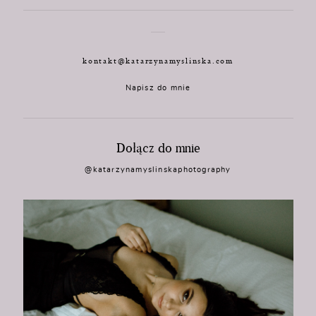
kontakt@katarzynamyslinska.com
Napisz do mnie
Dołącz do mnie
@katarzynamyslinskaphotography