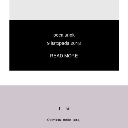
KONTAKT
UMÓW SIĘ ZE MNĄ →
pocalunek
9 listopada 2018
READ MORE
Odwiedź mnie tutaj