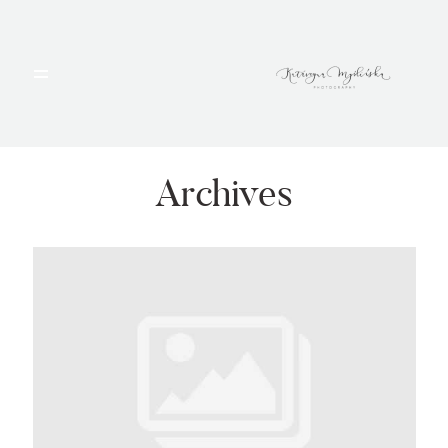
HOME
PORTFOLIO
Archives
BLOG
ALBUMY
O MNIE