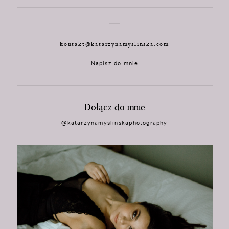
kontakt@katarzynamyslinska.com
Napisz do mnie
Dołącz do mnie
@katarzynamyslinskaphotography