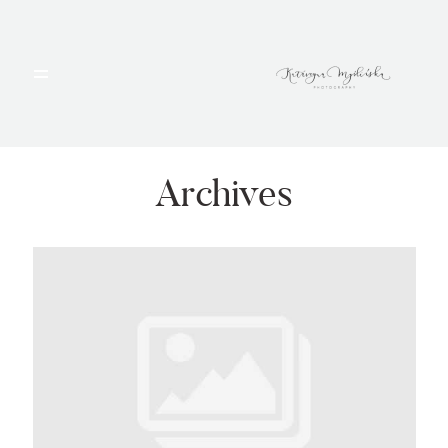
HOME
PORTFOLIO
Archives
BLOG
ALBUMY
O MNIE