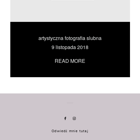
KONTAKT
UMÓW SIĘ ZE MNĄ →
artystyczna fotografia slubna
9 listopada 2018
READ MORE
Odwiedź mnie tutaj