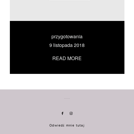
KONTAKT
UMÓW SIĘ ZE MNĄ →
przygotowania
9 listopada 2018
READ MORE
Odwiedź mnie tutaj