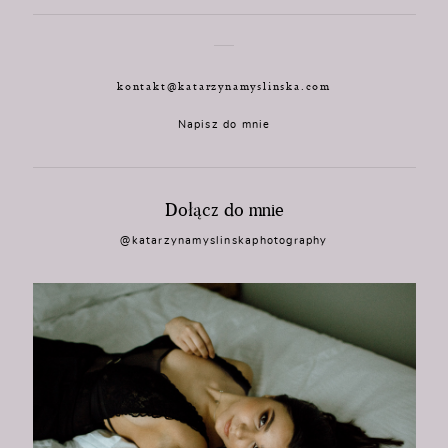
kontakt@katarzynamyslinska.com
Napisz do mnie
Dołącz do mnie
@katarzynamyslinskaphotography