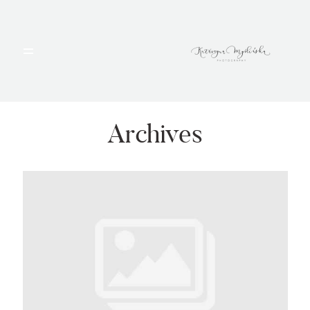
HOME
PORTFOLIO
Archives
BLOG
ALBUMY
O MNIE