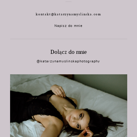
kontakt@katarzynamyslinska.com
Napisz do mnie
Dołącz do mnie
@katarzynamyslinskaphotography