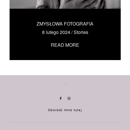
KONTAKT
UMÓW SIĘ ZE MNĄ →
ZMYSŁOWA FOTOGRAFIA
8 lutego 2024
/
Stories
READ MORE
Odwiedź mnie tutaj