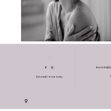
kontakt@k
Odwiedź mnie tutaj