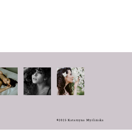
y
©2025 Katarzyna Myślińska