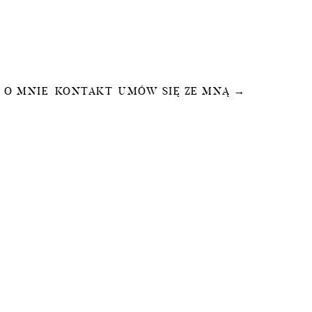
O MNIE
KONTAKT
UMÓW SIĘ ZE MNĄ →