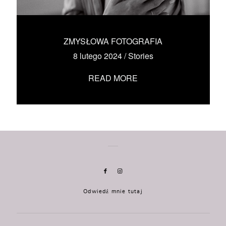
KONTAKT
UMÓW SIĘ ZE MNĄ →
ZMYSŁOWA FOTOGRAFIA
8 lutego 2024
/
Stories
READ MORE
Odwiedź mnie tutaj