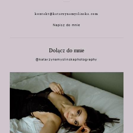
kontakt@katarzynamyslinska.com
Napisz do mnie
Dołącz do mnie
@katarzynamyslinskaphotography