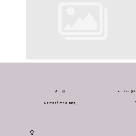
kontakt@k
Odwiedź mnie tutaj