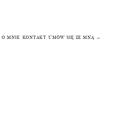
O MNIE
KONTAKT
UMÓW SIĘ ZE MNĄ →