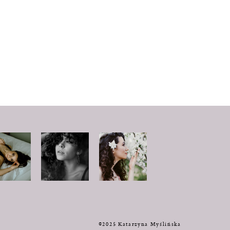
y
©2025 Katarzyna Myślińska