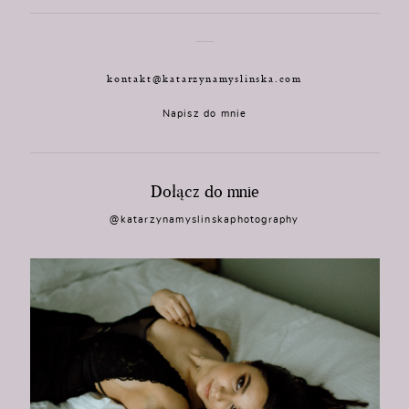
kontakt@katarzynamyslinska.com
Napisz do mnie
Dołącz do mnie
@katarzynamyslinskaphotography