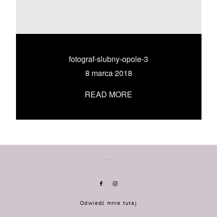
KONTAKT
UMÓW SIĘ ZE MNĄ →
fotograf-slubny-opole-3
8 marca 2018
READ MORE
Odwiedź mnie tutaj