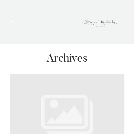
HOME
PORTFOLIO
Archives
BLOG
ALBUMY
O MNIE