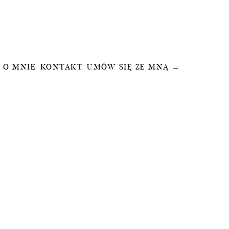
O MNIE
KONTAKT
UMÓW SIĘ ZE MNĄ →