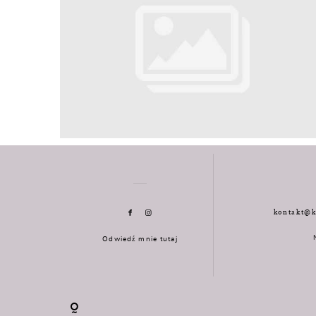
kontakt@k
Odwiedź mnie tutaj