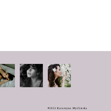
y
©2025 Katarzyna Myślińska