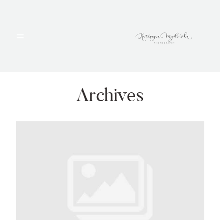
HOME
PORTFOLIO
Archives
BLOG
ALBUMY
O MNIE