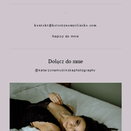
kontakt@katarzynamyslinska.com
Napisz do mnie
Dołącz do mnie
@katarzynamyslinskaphotography