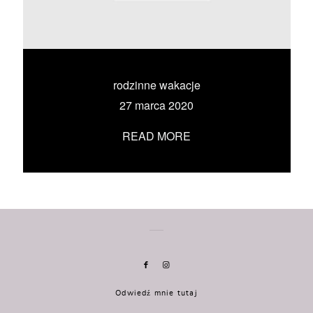
KONTAKT
UMÓW SIĘ ZE MNĄ →
rodzinne wakacje
27 marca 2020
READ MORE
Odwiedź mnie tutaj