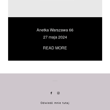
KONTAKT
UMÓW SIĘ ZE MNĄ →
Anetka Warszawa 66
27 maja 2024
READ MORE
Odwiedź mnie tutaj