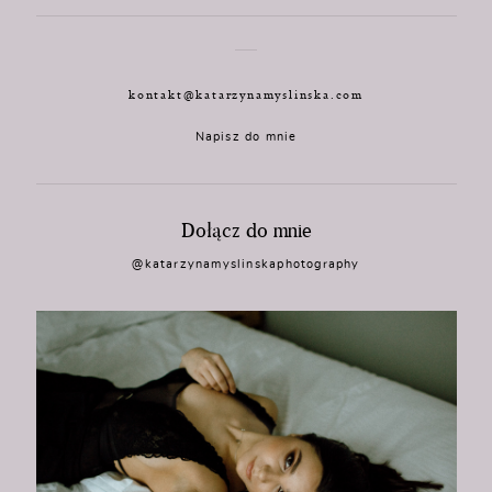
kontakt@katarzynamyslinska.com
Napisz do mnie
Dołącz do mnie
@katarzynamyslinskaphotography