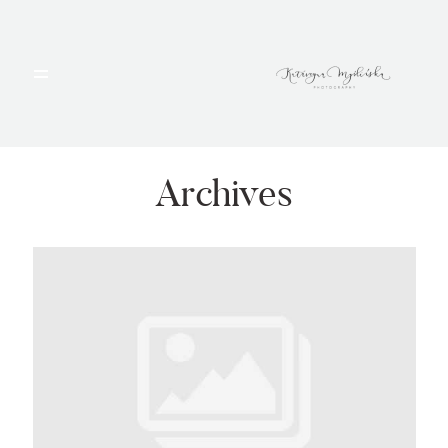
HOME
PORTFOLIO
Archives
BLOG
ALBUMY
O MNIE