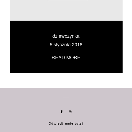
KONTAKT
UMÓW SIĘ ZE MNĄ →
dziewczynka
5 stycznia 2018
READ MORE
Odwiedź mnie tutaj