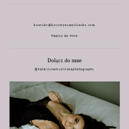
kontakt@katarzynamyslinska.com
Napisz do mnie
Dołącz do mnie
@katarzynamyslinskaphotography