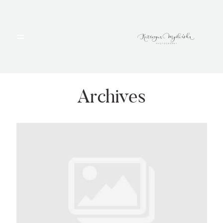
HOME
PORTFOLIO
Archives
BLOG
ALBUMY
O MNIE