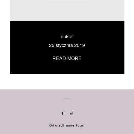
KONTAKT
UMÓW SIĘ ZE MNĄ →
bukiet
25 stycznia 2019
READ MORE
Odwiedź mnie tutaj