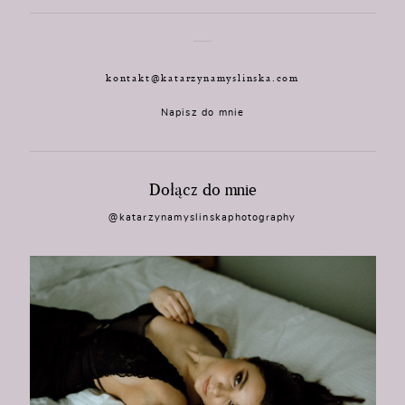
kontakt@katarzynamyslinska.com
Napisz do mnie
Dołącz do mnie
@katarzynamyslinskaphotography