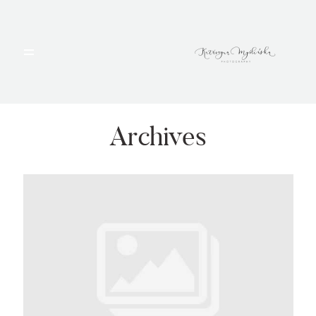
HOME
PORTFOLIO
Archives
BLOG
ALBUMY
O MNIE