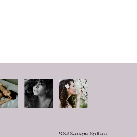
y
©2025 Katarzyna Myślińska