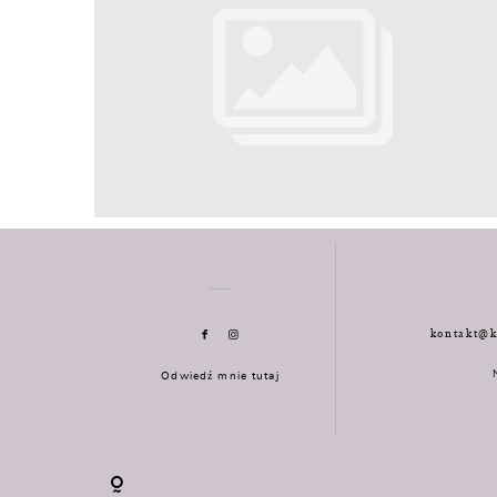
kontakt@k
Odwiedź mnie tutaj