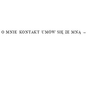
O MNIE
KONTAKT
UMÓW SIĘ ZE MNĄ →