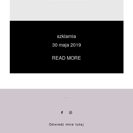
KONTAKT
UMÓW SIĘ ZE MNĄ →
szklarnia
30 maja 2019
READ MORE
Odwiedź mnie tutaj