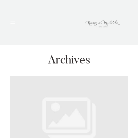
HOME
PORTFOLIO
Archives
BLOG
ALBUMY
O MNIE