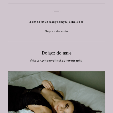
kontakt@katarzynamyslinska.com
Napisz do mnie
Dołącz do mnie
@katarzynamyslinskaphotography