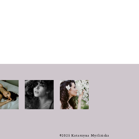
y
©2025 Katarzyna Myślińska