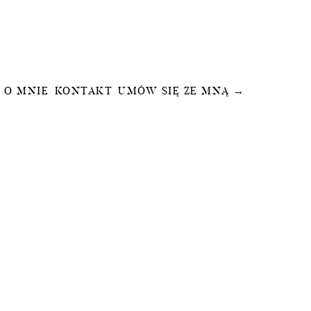
O MNIE
KONTAKT
UMÓW SIĘ ZE MNĄ →