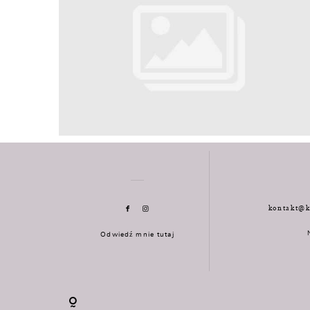
kontakt@k
Odwiedź mnie tutaj