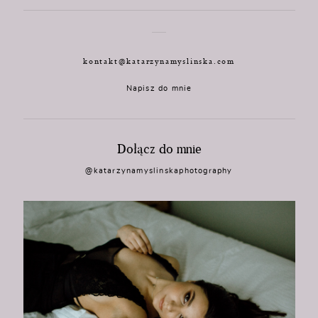
kontakt@katarzynamyslinska.com
Napisz do mnie
Dołącz do mnie
@katarzynamyslinskaphotography