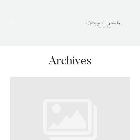
HOME
PORTFOLIO
Archives
BLOG
ALBUMY
O MNIE