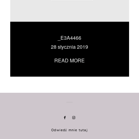
KONTAKT
UMÓW SIĘ ZE MNĄ →
_E3A4466
28 stycznia 2019
READ MORE
Odwiedź mnie tutaj