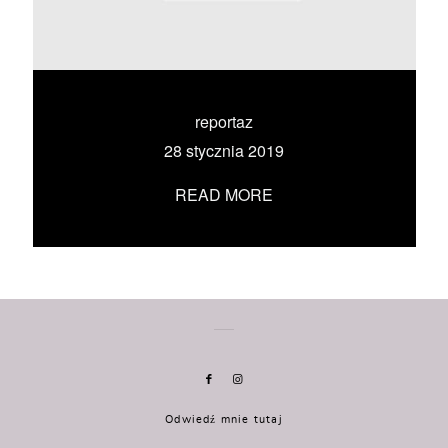
KONTAKT
UMÓW SIĘ ZE MNĄ →
reportaz
28 stycznia 2019
READ MORE
Odwiedź mnie tutaj