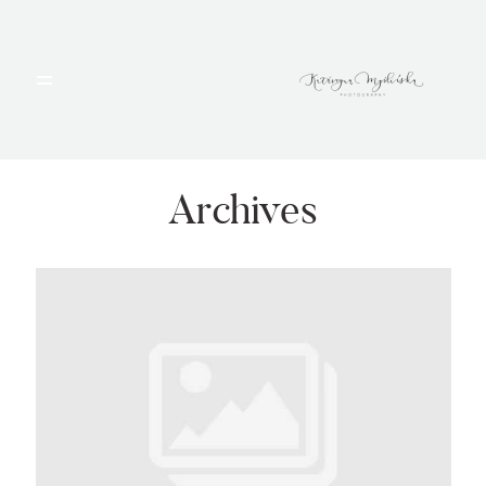
HOME
PORTFOLIO
Archives
BLOG
ALBUMY
O MNIE