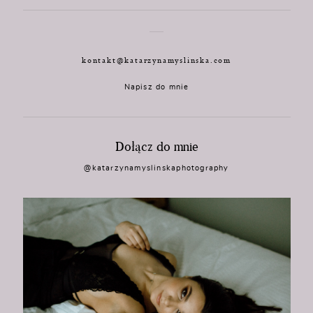
kontakt@katarzynamyslinska.com
Napisz do mnie
Dołącz do mnie
@katarzynamyslinskaphotography