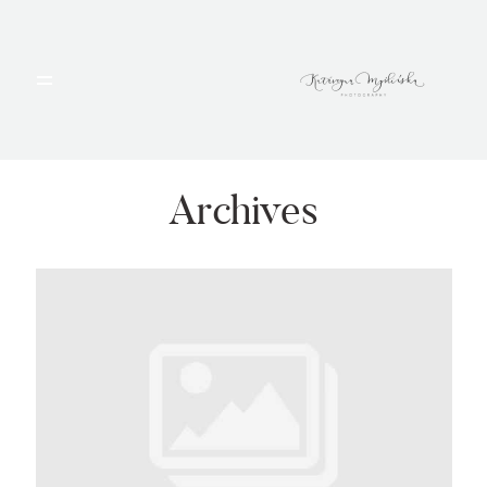
HOME
PORTFOLIO
Archives
BLOG
ALBUMY
O MNIE