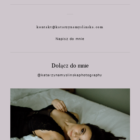
kontakt@katarzynamyslinska.com
Napisz do mnie
Dołącz do mnie
@katarzynamyslinskaphotography