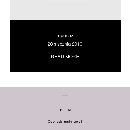
KONTAKT
UMÓW SIĘ ZE MNĄ →
reportaz
28 stycznia 2019
READ MORE
Odwiedź mnie tutaj