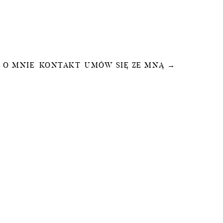
O MNIE
KONTAKT
UMÓW SIĘ ZE MNĄ →