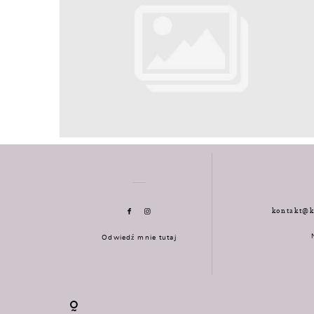
kontakt@k
Odwiedź mnie tutaj