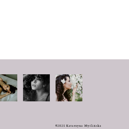
y
©2025 Katarzyna Myślińska