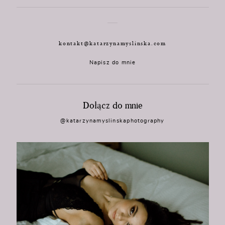
kontakt@katarzynamyslinska.com
Napisz do mnie
Dołącz do mnie
@katarzynamyslinskaphotography