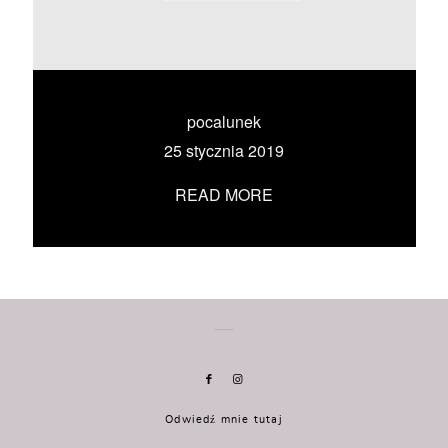
KONTAKT
UMÓW SIĘ ZE MNĄ →
pocalunek
25 stycznia 2019
READ MORE
Odwiedź mnie tutaj