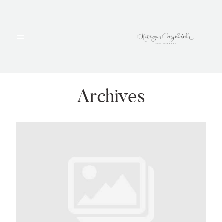
HOME
PORTFOLIO
Archives
BLOG
ALBUMY
O MNIE