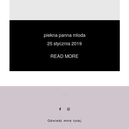
KONTAKT
UMÓW SIĘ ZE MNĄ →
piekna panna mloda
25 stycznia 2019
READ MORE
Odwiedź mnie tutaj