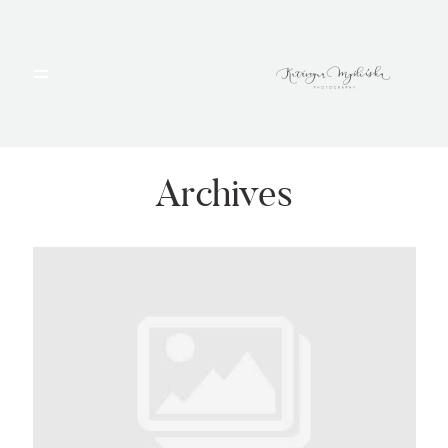
HOME
PORTFOLIO
Archives
BLOG
ALBUMY
O MNIE