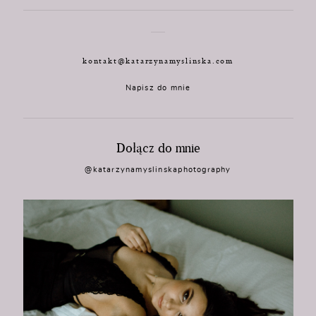
kontakt@katarzynamyslinska.com
Napisz do mnie
Dołącz do mnie
@katarzynamyslinskaphotography