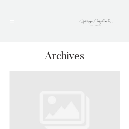
HOME
PORTFOLIO
Archives
BLOG
ALBUMY
O MNIE