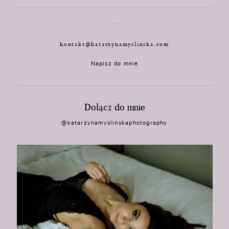
kontakt@katarzynamyslinska.com
Napisz do mnie
Dołącz do mnie
@katarzynamyslinskaphotography