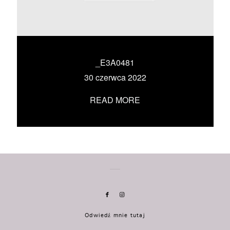
KONTAKT
UMÓW SIĘ ZE MNĄ →
_E3A0481
30 czerwca 2022
READ MORE
Odwiedź mnie tutaj