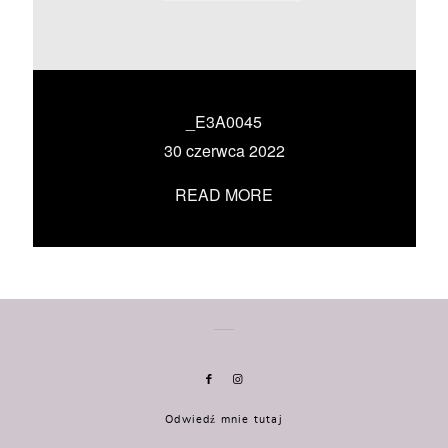
KONTAKT
UMÓW SIĘ ZE MNĄ →
_E3A0045
30 czerwca 2022
READ MORE
Odwiedź mnie tutaj