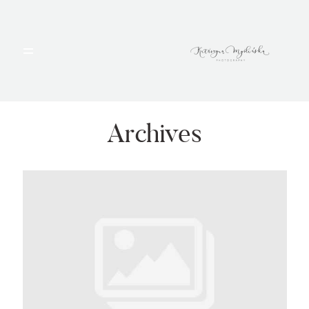
HOME
PORTFOLIO
Archives
BLOG
ALBUMY
O MNIE