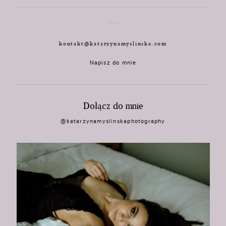
kontakt@katarzynamyslinska.com
Napisz do mnie
Dołącz do mnie
@katarzynamyslinskaphotography