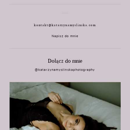
kontakt@katarzynamyslinska.com
Napisz do mnie
Dołącz do mnie
@katarzynamyslinskaphotography