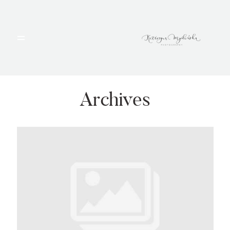
HOME
PORTFOLIO
Archives
BLOG
ALBUMY
O MNIE