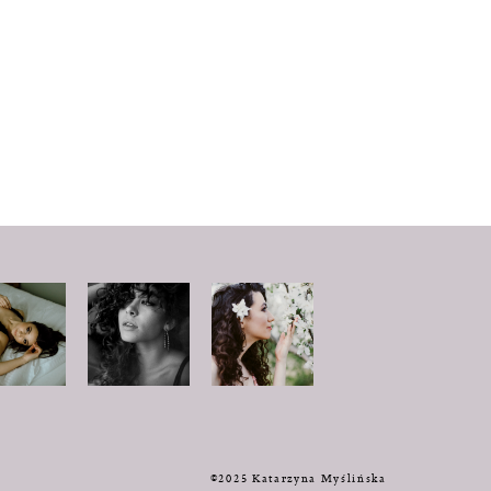
y
©2025 Katarzyna Myślińska