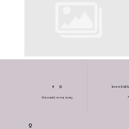
kontakt@k
Odwiedź mnie tutaj