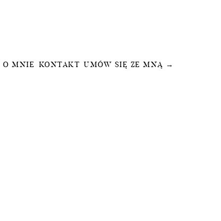
O MNIE
KONTAKT
UMÓW SIĘ ZE MNĄ →