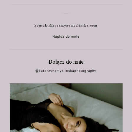
kontakt@katarzynamyslinska.com
Napisz do mnie
Dołącz do mnie
@katarzynamyslinskaphotography