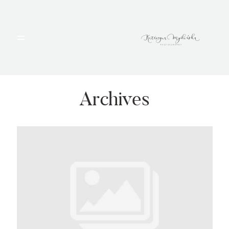
HOME
PORTFOLIO
Archives
BLOG
ALBUMY
O MNIE