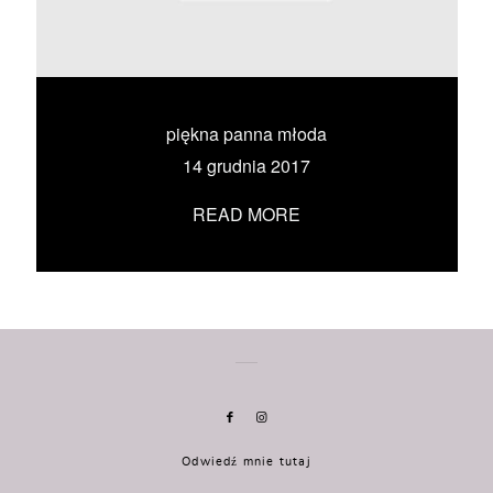
KONTAKT
UMÓW SIĘ ZE MNĄ →
piękna panna młoda
14 grudnia 2017
READ MORE
Odwiedź mnie tutaj