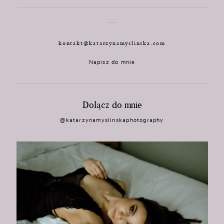
kontakt@katarzynamyslinska.com
Napisz do mnie
Dołącz do mnie
@katarzynamyslinskaphotography