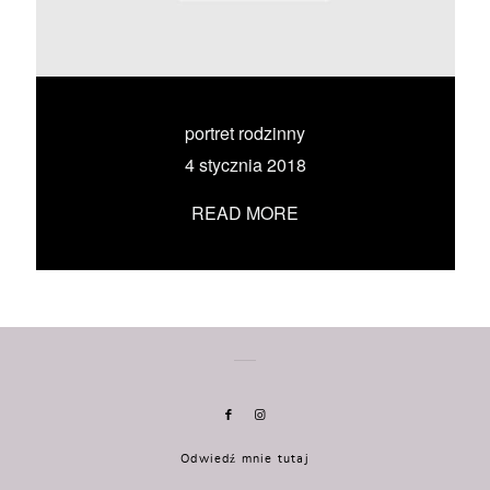
KONTAKT
UMÓW SIĘ ZE MNĄ →
portret rodzinny
4 stycznia 2018
READ MORE
Odwiedź mnie tutaj