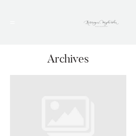
HOME
PORTFOLIO
Archives
BLOG
ALBUMY
O MNIE