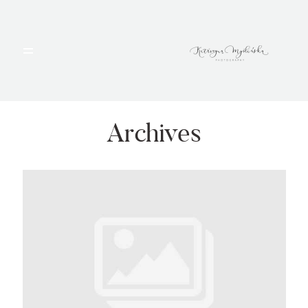
HOME
PORTFOLIO
Archives
BLOG
ALBUMY
O MNIE