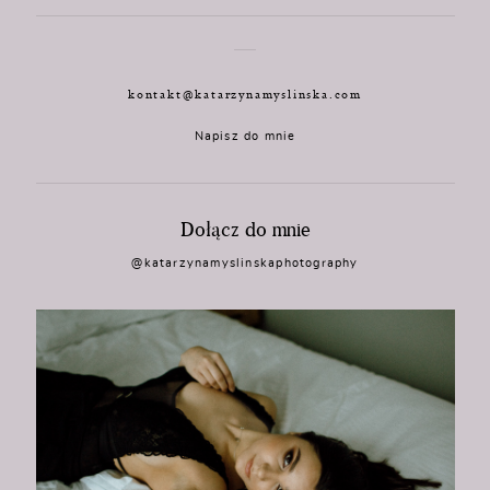
kontakt@katarzynamyslinska.com
Napisz do mnie
Dołącz do mnie
@katarzynamyslinskaphotography