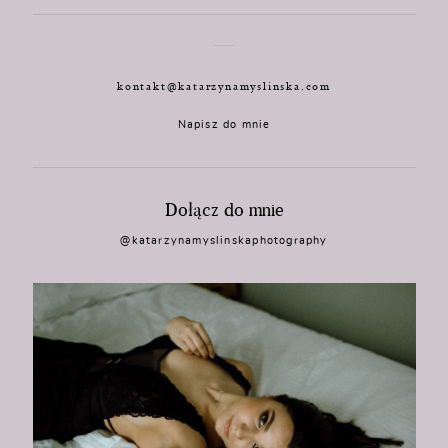
kontakt@katarzynamyslinska.com
Napisz do mnie
Dołącz do mnie
@katarzynamyslinskaphotography