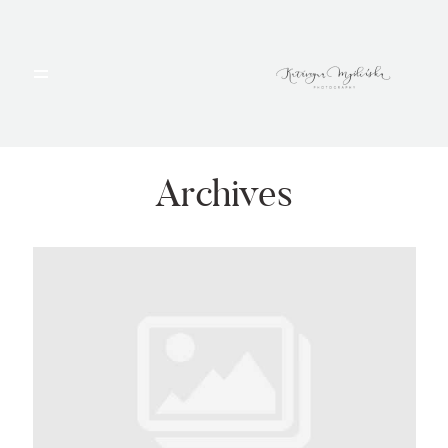
HOME
PORTFOLIO
Archives
BLOG
ALBUMY
O MNIE