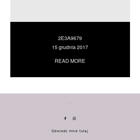
KONTAKT
UMÓW SIĘ ZE MNĄ →
2E3A9679
15 grudnia 2017
READ MORE
Odwiedź mnie tutaj