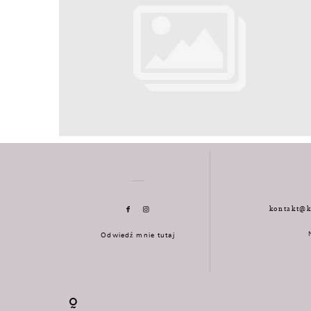
kontakt@k
Odwiedź mnie tutaj