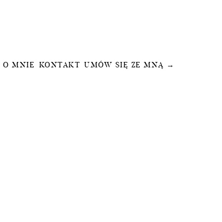
O MNIE
KONTAKT
UMÓW SIĘ ZE MNĄ →