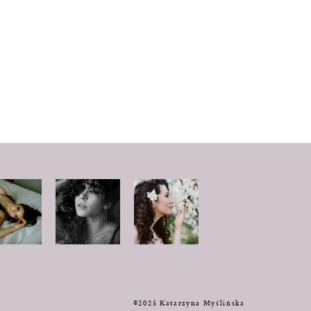
y
©2025 Katarzyna Myślińska