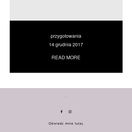
KONTAKT
UMÓW SIĘ ZE MNĄ →
przygotowania
14 grudnia 2017
READ MORE
Odwiedź mnie tutaj