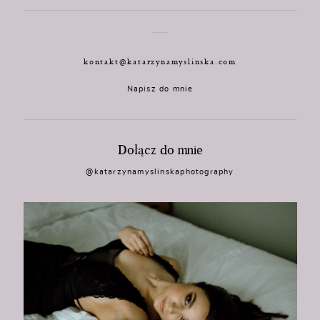
kontakt@katarzynamyslinska.com
Napisz do mnie
Dołącz do mnie
@katarzynamyslinskaphotography