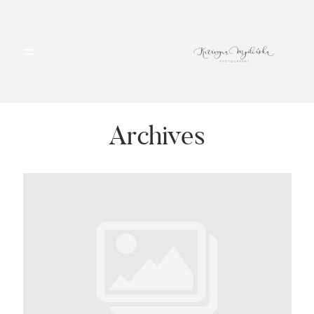
HOME
PORTFOLIO
Archives
BLOG
ALBUMY
O MNIE