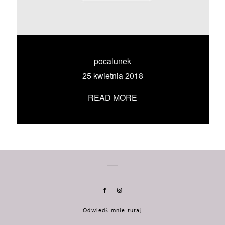
KONTAKT
UMÓW SIĘ ZE MNĄ →
pocalunek
25 kwietnia 2018
READ MORE
Odwiedź mnie tutaj