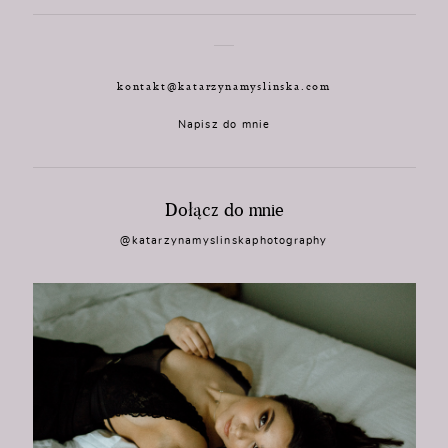
kontakt@katarzynamyslinska.com
Napisz do mnie
Dołącz do mnie
@katarzynamyslinskaphotography