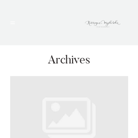
HOME
PORTFOLIO
Archives
BLOG
ALBUMY
O MNIE