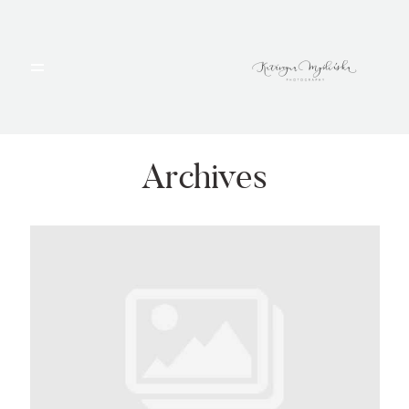
HOME
PORTFOLIO
Archives
BLOG
ALBUMY
O MNIE