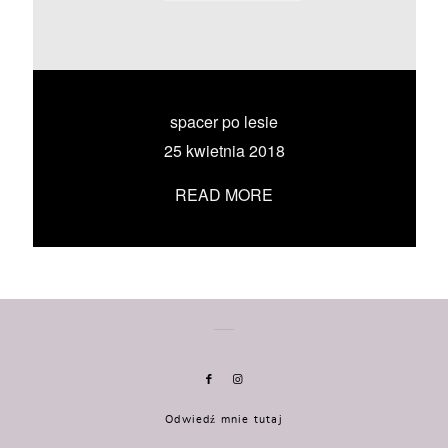
KONTAKT
UMÓW SIĘ ZE MNĄ →
spacer po lesie
25 kwietnia 2018
READ MORE
Odwiedź mnie tutaj