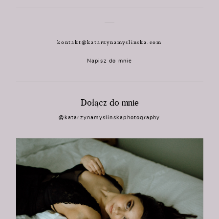
kontakt@katarzynamyslinska.com
Napisz do mnie
Dołącz do mnie
@katarzynamyslinskaphotography