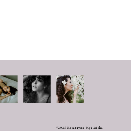
y
©2025 Katarzyna Myślińska