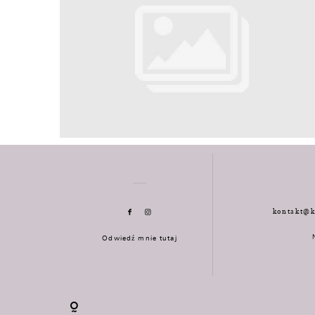
kontakt@k
Odwiedź mnie tutaj