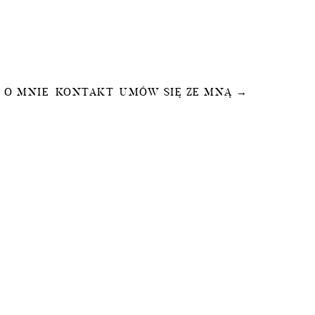
O MNIE
KONTAKT
UMÓW SIĘ ZE MNĄ →