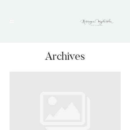
HOME
PORTFOLIO
Archives
BLOG
ALBUMY
O MNIE