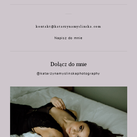
kontakt@katarzynamyslinska.com
Napisz do mnie
Dołącz do mnie
@katarzynamyslinskaphotography