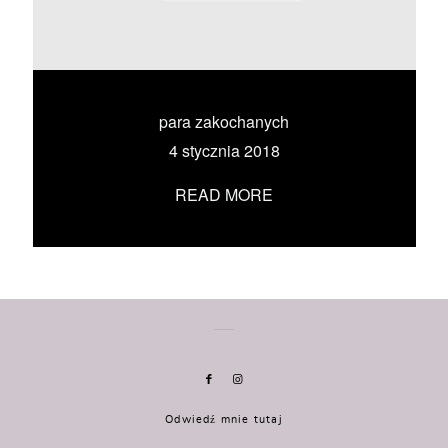
KONTAKT
UMÓW SIĘ ZE MNĄ →
para zakochanych
4 stycznia 2018
READ MORE
Odwiedź mnie tutaj