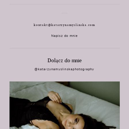
kontakt@katarzynamyslinska.com
Napisz do mnie
Dołącz do mnie
@katarzynamyslinskaphotography