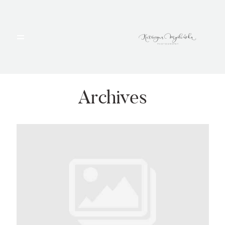
HOME
PORTFOLIO
Archives
BLOG
ALBUMY
O MNIE