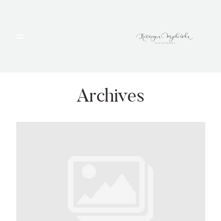
HOME
PORTFOLIO
Archives
BLOG
ALBUMY
O MNIE