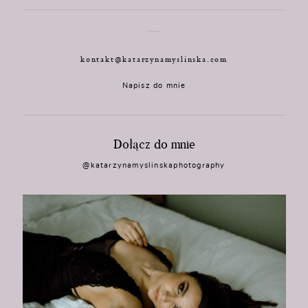
kontakt@katarzynamyslinska.com
Napisz do mnie
Dołącz do mnie
@katarzynamyslinskaphotography