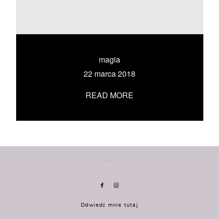
KONTAKT
UMÓW SIĘ ZE MNĄ →
magia
22 marca 2018
READ MORE
Odwiedź mnie tutaj