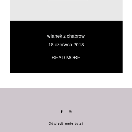
KONTAKT
UMÓW SIĘ ZE MNĄ →
wianek z chabrow
18 czerwca 2018
READ MORE
Odwiedź mnie tutaj