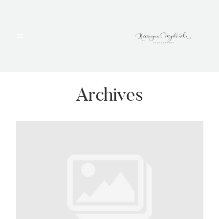
HOME
PORTFOLIO
Archives
BLOG
ALBUMY
O MNIE