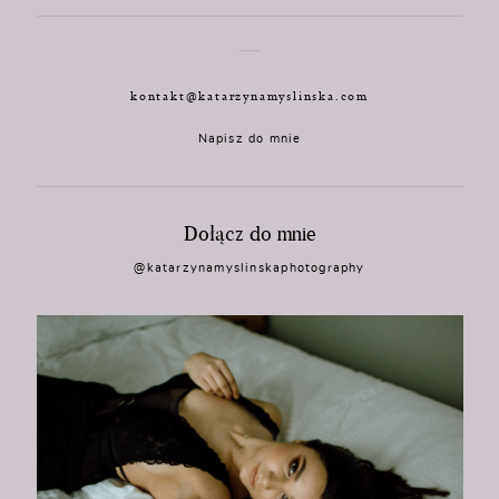
kontakt@katarzynamyslinska.com
Napisz do mnie
Dołącz do mnie
@katarzynamyslinskaphotography