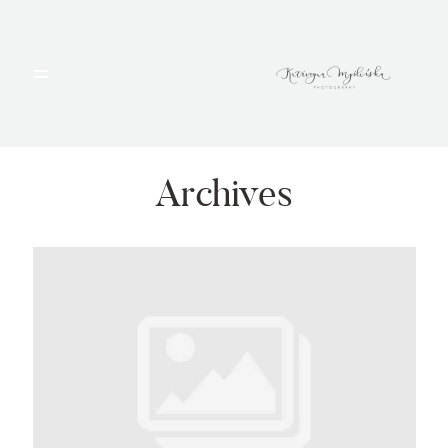
HOME
PORTFOLIO
Archives
BLOG
ALBUMY
O MNIE