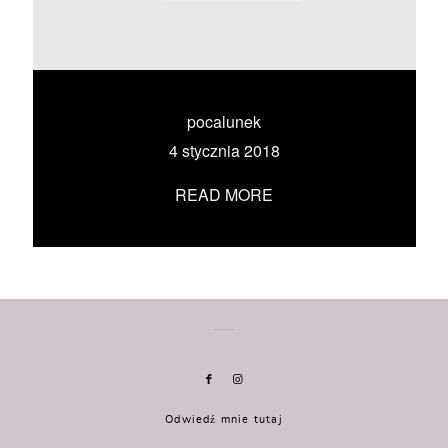
KONTAKT
UMÓW SIĘ ZE MNĄ →
pocalunek
4 stycznia 2018
READ MORE
Odwiedź mnie tutaj