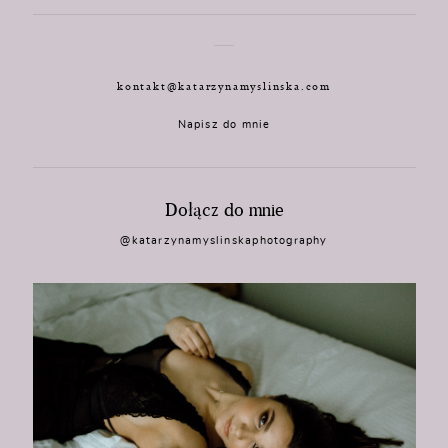
kontakt@katarzynamyslinska.com
Napisz do mnie
Dołącz do mnie
@katarzynamyslinskaphotography