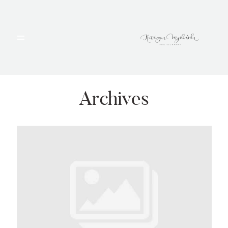
HOME
PORTFOLIO
Archives
BLOG
ALBUMY
O MNIE