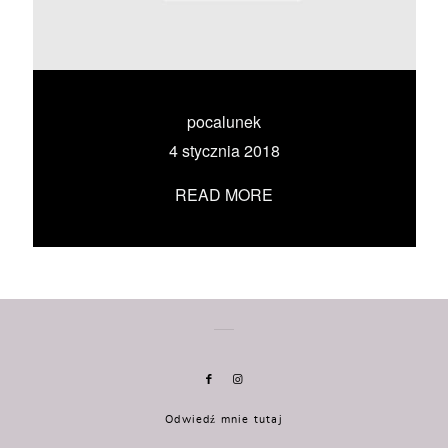
KONTAKT
UMÓW SIĘ ZE MNĄ →
pocalunek
4 stycznia 2018
READ MORE
Odwiedź mnie tutaj