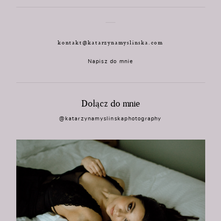
kontakt@katarzynamyslinska.com
Napisz do mnie
Dołącz do mnie
@katarzynamyslinskaphotography