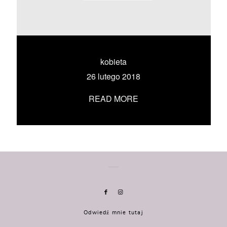
KONTAKT
UMÓW SIĘ ZE MNĄ →
kobieta
26 lutego 2018
READ MORE
Odwiedź mnie tutaj