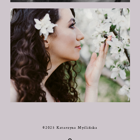
©2025 Katarzyna Myślińska