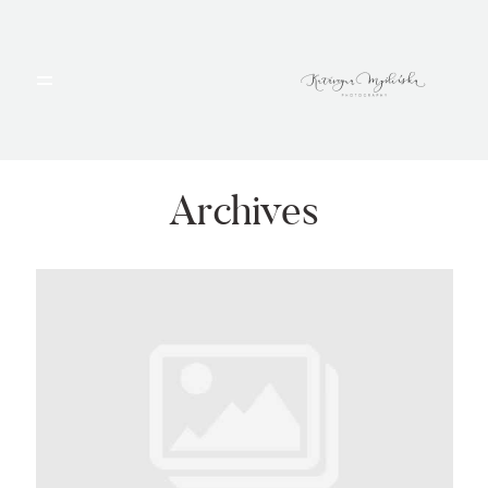
HOME
PORTFOLIO
Archives
BLOG
ALBUMY
O MNIE