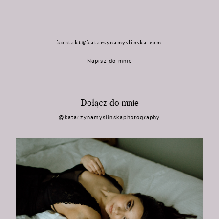
kontakt@katarzynamyslinska.com
Napisz do mnie
Dołącz do mnie
@katarzynamyslinskaphotography