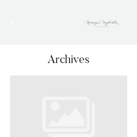
HOME
PORTFOLIO
Archives
BLOG
ALBUMY
O MNIE