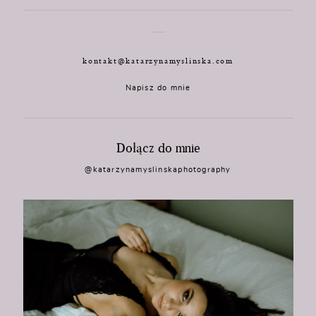
kontakt@katarzynamyslinska.com
Napisz do mnie
Dołącz do mnie
@katarzynamyslinskaphotography