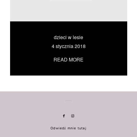
KONTAKT
UMÓW SIĘ ZE MNĄ →
dzieci w lesie
4 stycznia 2018
READ MORE
Odwiedź mnie tutaj