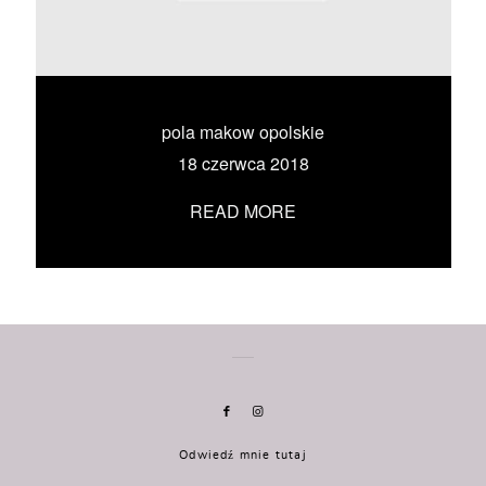
KONTAKT
UMÓW SIĘ ZE MNĄ →
pola makow opolskie
18 czerwca 2018
READ MORE
Odwiedź mnie tutaj