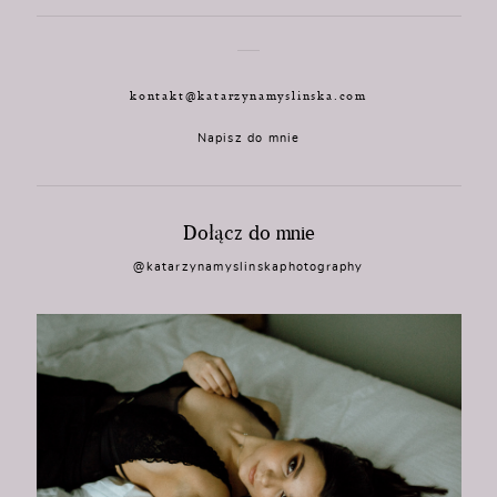
kontakt@katarzynamyslinska.com
Napisz do mnie
Dołącz do mnie
@katarzynamyslinskaphotography