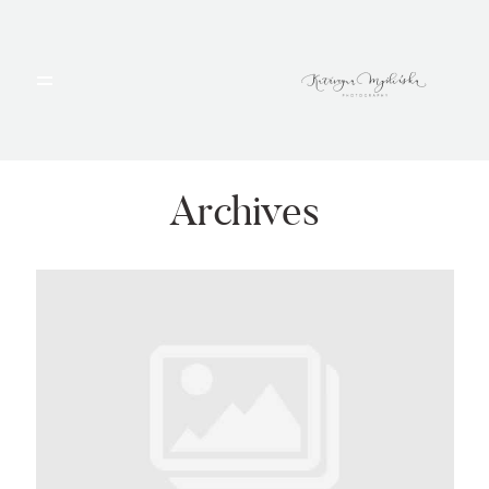
HOME
PORTFOLIO
Archives
BLOG
ALBUMY
O MNIE