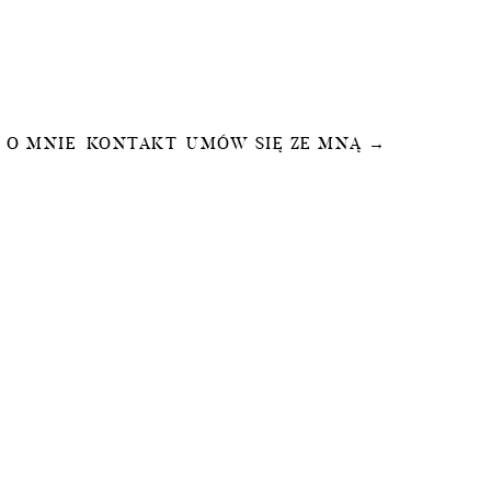
O MNIE
KONTAKT
UMÓW SIĘ ZE MNĄ →