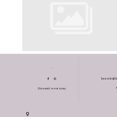
kontakt@k
Odwiedź mnie tutaj