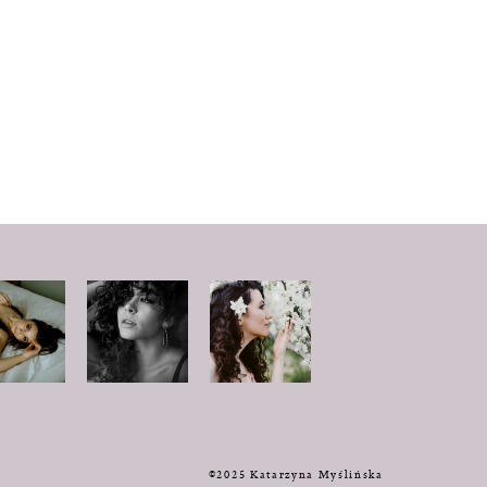
y
©2025 Katarzyna Myślińska