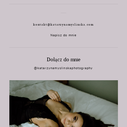
kontakt@katarzynamyslinska.com
Napisz do mnie
Dołącz do mnie
@katarzynamyslinskaphotography