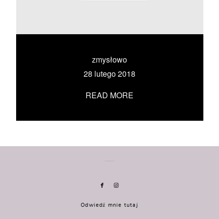
KONTAKT
UMÓW SIĘ ZE MNĄ →
zmysłowo
28 lutego 2018
READ MORE
Odwiedź mnie tutaj