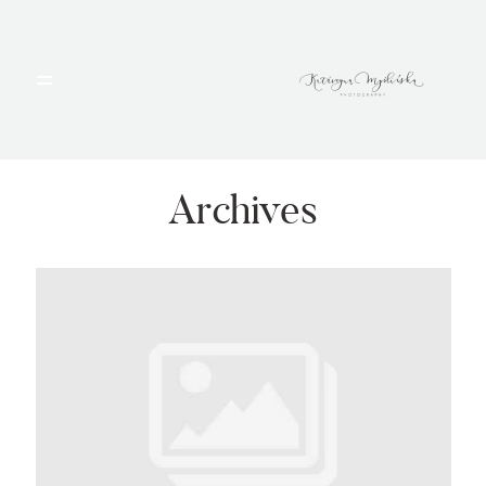
HOME
PORTFOLIO
Archives
BLOG
ALBUMY
O MNIE