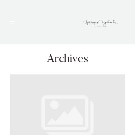
HOME
PORTFOLIO
Archives
BLOG
ALBUMY
O MNIE