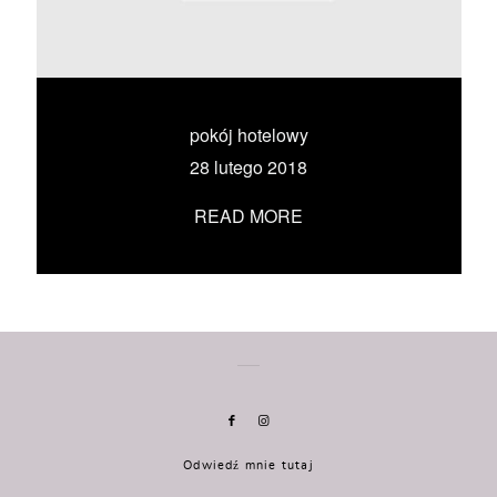
KONTAKT
UMÓW SIĘ ZE MNĄ →
pokój hotelowy
28 lutego 2018
READ MORE
Odwiedź mnie tutaj