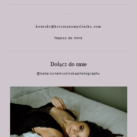
kontakt@katarzynamyslinska.com
Napisz do mnie
Dołącz do mnie
@katarzynamyslinskaphotography