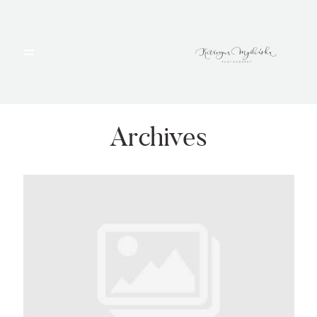
HOME
PORTFOLIO
Archives
BLOG
ALBUMY
O MNIE