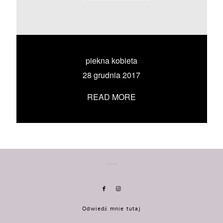
KONTAKT
UMÓW SIĘ ZE MNĄ →
piekna kobieta
28 grudnia 2017
READ MORE
Odwiedź mnie tutaj