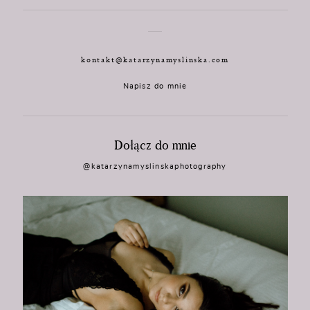
kontakt@katarzynamyslinska.com
Napisz do mnie
Dołącz do mnie
@katarzynamyslinskaphotography