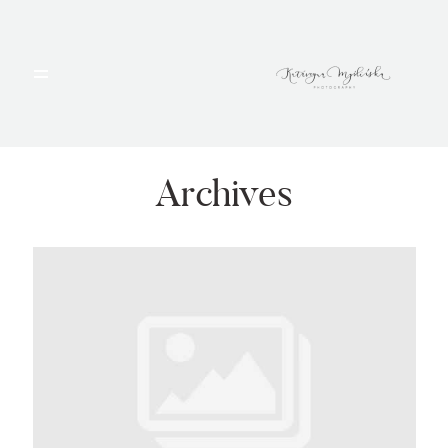
HOME
PORTFOLIO
Archives
BLOG
ALBUMY
O MNIE