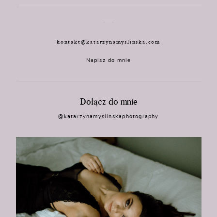
kontakt@katarzynamyslinska.com
Napisz do mnie
Dołącz do mnie
@katarzynamyslinskaphotography