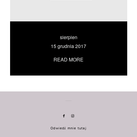
KONTAKT
UMÓW SIĘ ZE MNĄ →
sierpien
15 grudnia 2017
READ MORE
Odwiedź mnie tutaj