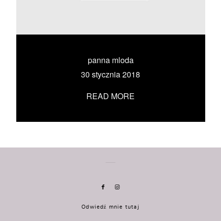
KONTAKT
UMÓW SIĘ ZE MNĄ →
panna mloda
30 stycznia 2018
READ MORE
Odwiedź mnie tutaj