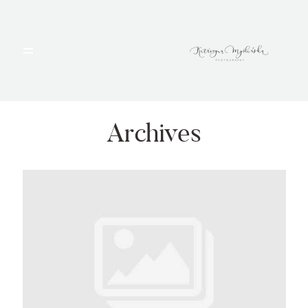
HOME
PORTFOLIO
Archives
BLOG
ALBUMY
O MNIE