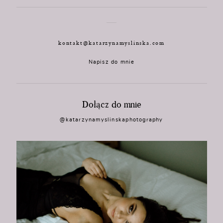
kontakt@katarzynamyslinska.com
Napisz do mnie
Dołącz do mnie
@katarzynamyslinskaphotography